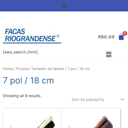
R$
0,00
[aws_search_form]
Home
/ Product Tamanho da lâmina / 7 pol / 18 cm
7 pol / 18 cm
Showing all 8 results