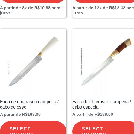
A partir de 8x de
R$
10,88
sem
A partir de 12x de
R$
12,42
se
juros
juros
Faca de churrasco campeira /
Faca de churrasco campeira /
cabo de osso
cabo especial
A partir de
R$
188,00
A partir de
R$
188,00
SELECT
SELECT