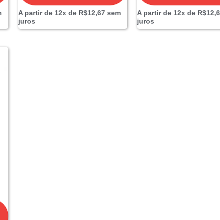
m
A partir de 12x de
R$
12,67
sem
A partir de 12x de
R$
12,
juros
juros