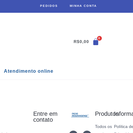
PEDIDOS
MINHA CONTA
R$
0,00
Atendimento online
Entre em
Produtos
Inform
contato
Todos os
Política d