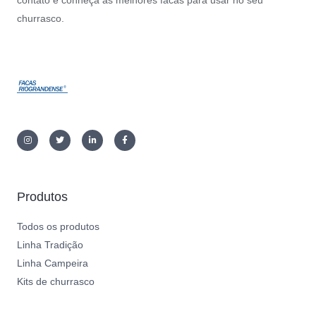
contato e conheça as melhores facas para usar no seu
churrasco.
Produtos
Todos os produtos
Linha Tradição
Linha Campeira
Kits de churrasco