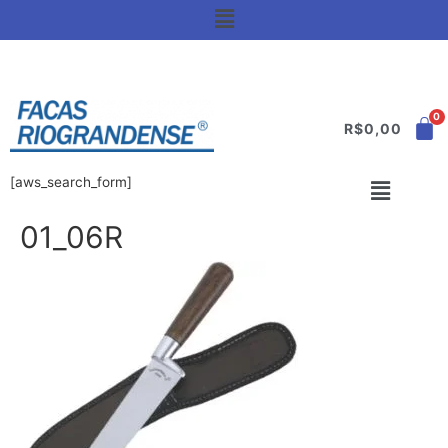
R$
0,00
[aws_search_form]
01_06R