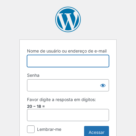
Nome de usuário ou endereço de e-mail
Senha
Favor digite a resposta em dígitos:
20 − 18 =
Lembrar-me