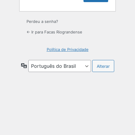
Perdeu a senha?
← Ir para Facas Riograndense
Política de Privacidade
Idioma