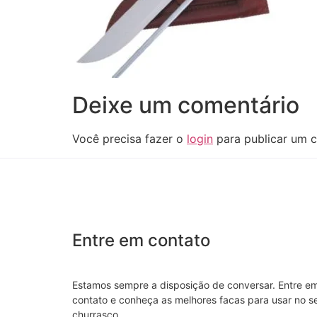
Deixe um comentário
Você precisa fazer o
login
para publicar um c
Entre em contato
Estamos sempre a disposição de conversar. Entre e
contato e conheça as melhores facas para usar no s
churrasco.