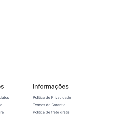
os
Informações
dutos
Política de Privacidade
ão
Termos de Garantia
ira
Política de frete grátis