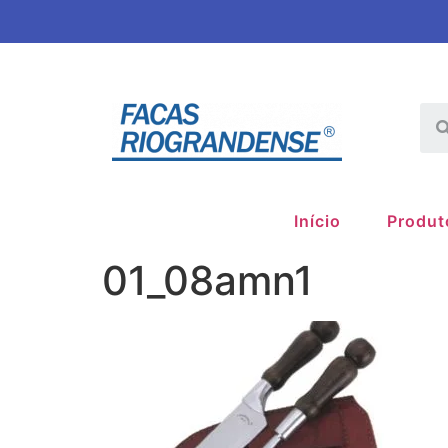
Início
Produt
01_08amn1