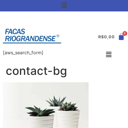
R$
0,00
[aws_search_form]
contact-bg