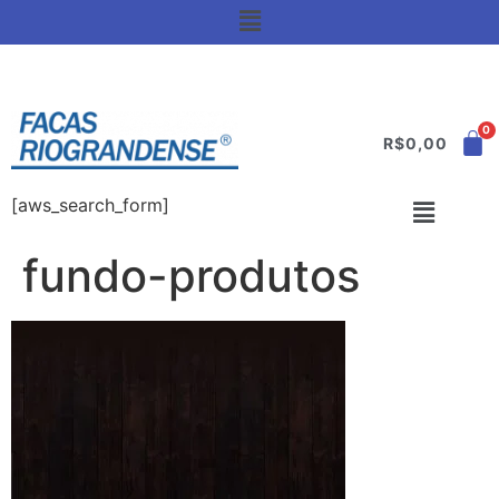
R$
0,00
[aws_search_form]
fundo-produtos