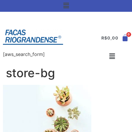
R$
0,00
[aws_search_form]
store-bg