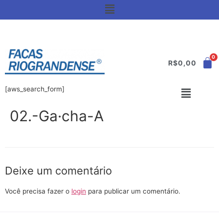
R$
0,00
[aws_search_form]
02.-Ga·cha-A
Deixe um comentário
Você precisa fazer o
login
para publicar um comentário.